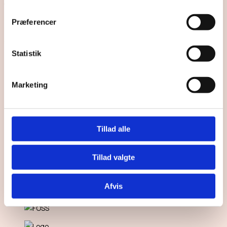
Vi leverer præcise trykløsninger til førende virksomheder inden for
medico, elektronik og industriel produktion. Vores teknologi sikrer
Præferencer
holdbare og skræddersyede mærkningsløsninger til krævende
brancher.
Statistik
Marketing
Tillad alle
Tillad valgte
Afvis