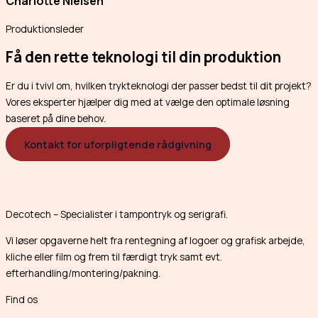
Charlotte Nielsen
Produktionsleder
Få den rette teknologi til din produktion
Er du i tvivl om, hvilken trykteknologi der passer bedst til dit projekt?
Vores eksperter hjælper dig med at vælge den optimale løsning
baseret på dine behov.
Kontakt for uforpligtende rådgivning
Decotech – Specialister i tampontryk og serigrafi.
Vi løser opgaverne helt fra rentegning af logoer og grafisk arbejde,
kliche eller film og frem til færdigt tryk samt evt.
efterhandling/montering/pakning.
Find os