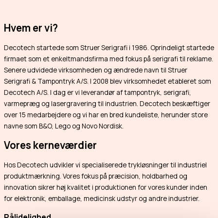
Hvem er vi?
Decotech startede som Struer Serigrafi i 1986. Oprindeligt startede
firmaet som et enkeltmandsfirma med fokus på serigrafi til reklame.
Senere udvidede virksomheden og ændrede navn til Struer
Serigrafi & Tampontryk A/S. I 2008 blev virksomhedet etableret som
Decotech A/S. I dag er vi leverandør af tampontryk, serigrafi,
varmepræg og lasergravering til industrien. Decotech beskæftiger
over 15 medarbejdere og vi har en bred kundeliste, herunder store
navne som B&O, Lego og Novo Nordisk.
Vores kerneværdier
Hos Decotech udvikler vi specialiserede trykløsninger til industriel
produktmærkning. Vores fokus på præcision, holdbarhed og
innovation sikrer høj kvalitet i produktionen for vores kunder inden
for elektronik, emballage, medicinsk udstyr og andre industrier.
Pålidelighed